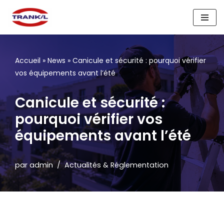
Aller
au
contenu
Accueil
»
News
»
Canicule et sécurité : pourquoi vérifier
vos équipements avant l’été
Canicule et sécurité :
pourquoi vérifier vos
équipements avant l’été
par
admin
Actualités & Réglementation