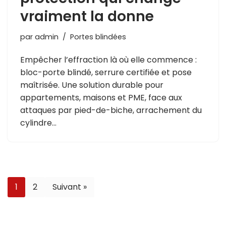
vraiment la donne
par
admin
Portes blindées
Empêcher l’effraction là où elle commence :
bloc-porte blindé, serrure certifiée et pose
maîtrisée. Une solution durable pour
appartements, maisons et PME, face aux
attaques par pied-de-biche, arrachement du
cylindre…
1
2
Suivant »