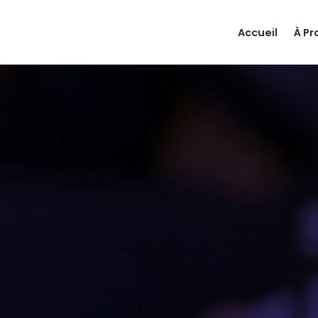
Accueil
À Pr