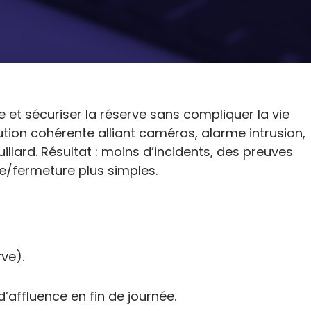
e et sécuriser la réserve sans compliquer la vie
tion cohérente alliant caméras, alarme intrusion,
llard. Résultat : moins d’incidents, des preuves
re/fermeture plus simples.
ve).
d’affluence en fin de journée.