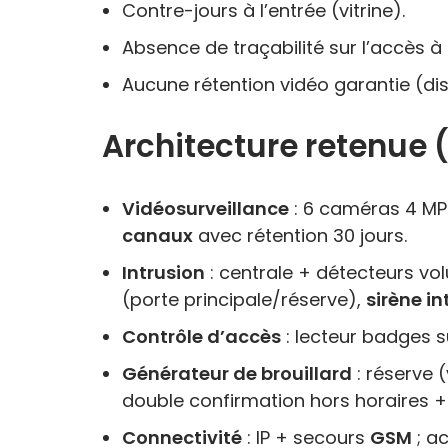
Contre-jours à l’entrée (vitrine).
Absence de traçabilité sur l’accès à 
Aucune rétention vidéo garantie (dis
Architecture retenue
Vidéosurveillance
: 6 caméras 4 MP 
canaux
avec rétention 30 jours.
Intrusion
: centrale + détecteurs vo
(porte principale/réserve),
sirène in
Contrôle d’accès
: lecteur badges 
Générateur de brouillard
: réserve 
double confirmation hors horaires 
Connectivité
: IP + secours
GSM
; a