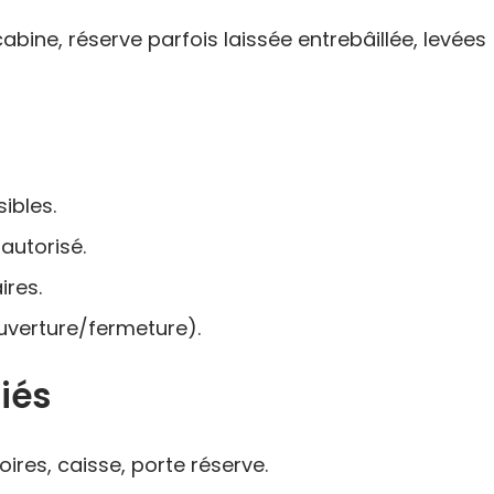
cabine, réserve parfois laissée entrebâillée, levées
sibles.
autorisé.
ires.
uverture/fermeture).
fiés
ires, caisse, porte réserve.