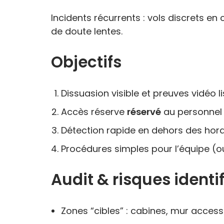
Incidents récurrents : vols discrets en 
de doute lentes.
Objectifs
Dissuasion visible et preuves vidéo li
Accès réserve
réservé
au personnel 
Détection rapide en dehors des hora
Procédures simples pour l’équipe (o
Audit & risques identi
Zones “cibles” : cabines, mur accesso