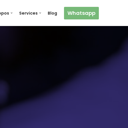
Whatsapp
opos
Services
Blog