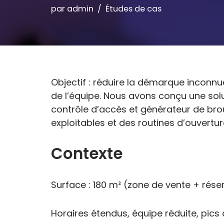
par
admin
Études de cas
Objectif : réduire la démarque inconnu
de l’équipe. Nous avons conçu une solu
contrôle d’accès et générateur de broui
exploitables et des routines d’ouvertu
Contexte
Surface : 180 m² (zone de vente + réser
Horaires étendus, équipe réduite, pics 