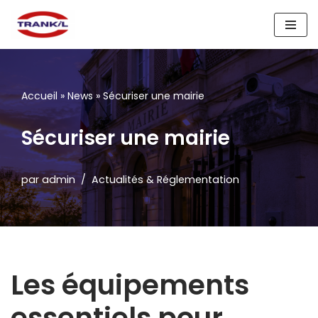
Aller
au
contenu
Accueil
»
News
»
Sécuriser une mairie
Sécuriser une mairie
par
admin
Actualités & Réglementation
Les équipements
essentiels pour