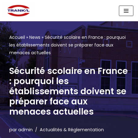
Aller
au
contenu
Accueil
»
News
»
Sécurité scolaire en France : pourquoi
les établissements doivent se préparer face aux
menaces actuelles
Sécurité scolaire en France
: pourquoi les
établissements doivent se
préparer face aux
menaces actuelles
par
admin
Actualités & Réglementation