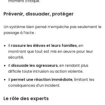
moment critique.
Prévenir, dissuader, protéger
Un système bien pensé n’empêche pas seulement le
passage à l’acte :
Il
rassure les élèves et leurs familles
, en
montrant que tout est mis en œuvre pour leur
sécurité.
Il
dissuade les agresseurs
, en rendant plus
difficile toute intrusion ou action violente.
Il
permet une réaction immédiate
, limitant les
conséquences d’un incident.
Le rôle des experts